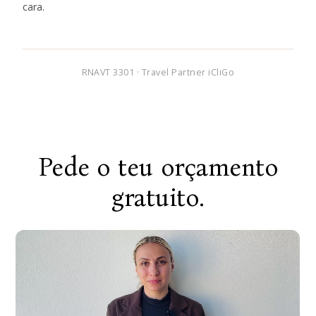
cara.
RNAVT 3301 · Travel Partner iCliGo
Pede o teu orçamento
gratuito.