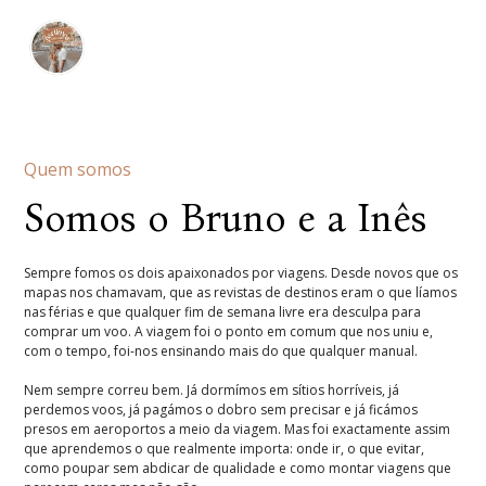
Quem somos
Somos o Bruno e a Inês
Sempre fomos os dois apaixonados por viagens. Desde novos que os
mapas nos chamavam, que as revistas de destinos eram o que líamos
nas férias e que qualquer fim de semana livre era desculpa para
comprar um voo. A viagem foi o ponto em comum que nos uniu e,
com o tempo, foi-nos ensinando mais do que qualquer manual.
Nem sempre correu bem. Já dormímos em sítios horríveis, já
perdemos voos, já pagámos o dobro sem precisar e já ficámos
presos em aeroportos a meio da viagem. Mas foi exactamente assim
que aprendemos o que realmente importa: onde ir, o que evitar,
como poupar sem abdicar de qualidade e como montar viagens que