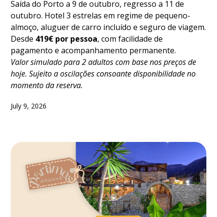
Saída do Porto a 9 de outubro, regresso a 11 de
outubro. Hotel 3 estrelas em regime de pequeno-
almoço, aluguer de carro incluído e seguro de viagem.
Desde
419€ por pessoa
, com facilidade de
pagamento e acompanhamento permanente.
Valor simulado para 2 adultos com base nos preços de
hoje. Sujeito a oscilações consoante disponibilidade no
momento da reserva.
July 9, 2026