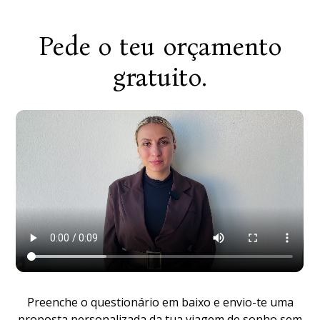
Pede o teu orçamento
gratuito.
Preenche o questionário em baixo e envio-te uma
proposta personalizada da tua viagem de sonho sem