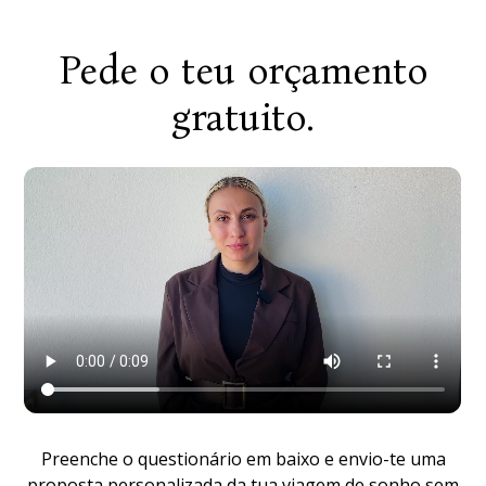
Pede o teu orçamento
gratuito.
Preenche o questionário em baixo e envio-te uma
proposta personalizada da tua viagem de sonho sem