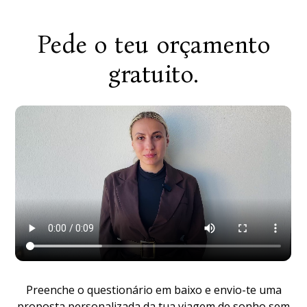
Pede o teu orçamento
gratuito.
Preenche o questionário em baixo e envio-te uma
proposta personalizada da tua viagem de sonho sem