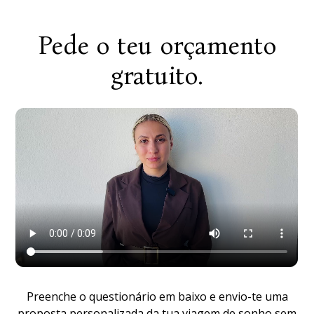
Pede o teu orçamento
gratuito.
Preenche o questionário em baixo e envio-te uma
proposta personalizada da tua viagem de sonho sem